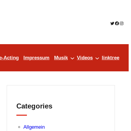
Twitter
Facebo
Insta
e-Acting
Impressum
Musik
Videos
linktree
Categories
Allgemein