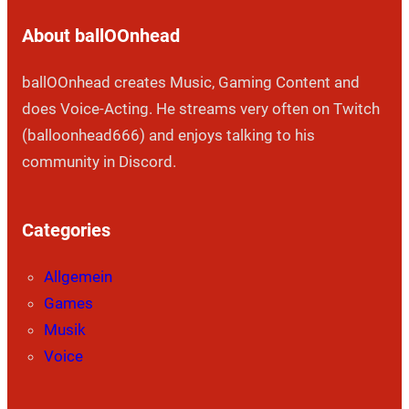
About ballOOnhead
ballOOnhead creates Music, Gaming Content and
does Voice-Acting. He streams very often on Twitch
(balloonhead666) and enjoys talking to his
community in Discord.
Categories
Allgemein
Games
Musik
Voice