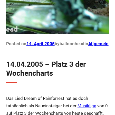
Posted on
14. April 2005
by
balloonhead
in
Allgemein
14.04.2005 – Platz 3 der
Wochencharts
Das Lied Dream of Rainforrest hat es doch
tatsächlich als Neueinsteiger bei der
Musikliga
von 0
auf Platz 3 der Wochencharts von heute geschafft.