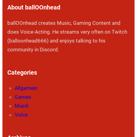
About ballOOnhead
ballOOnhead creates Music, Gaming Content and
does Voice-Acting. He streams very often on Twitch
(balloonhead666) and enjoys talking to his
community in Discord.
Categories
Allgemein
Games
Musik
Voice