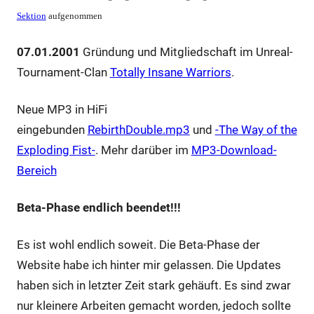
Sektion
aufgenommen
07.01.2001
Gründung und Mitgliedschaft im Unreal-
Tournament-Clan
Totally Insane Warriors
.
Neue MP3 in HiFi
eingebunden
RebirthDouble.mp3
und
-The Way of the
Exploding Fist-
. Mehr darüber im
MP3-Download-
Bereich
Beta-Phase endlich beendet!!!
Es ist wohl endlich soweit. Die Beta-Phase der
Website habe ich hinter mir gelassen. Die Updates
haben sich in letzter Zeit stark gehäuft. Es sind zwar
nur kleinere Arbeiten gemacht worden, jedoch sollte