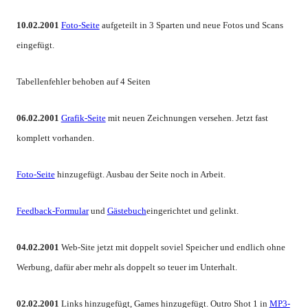
10.02.2001
Foto-Seite
aufgeteilt in 3 Sparten und neue Fotos und Scans
eingefügt.
Tabellenfehler behoben auf 4 Seiten
06.02.2001
Grafik-Seite
mit neuen Zeichnungen versehen. Jetzt fast
komplett vorhanden.
Foto-Seite
hinzugefügt. Ausbau der Seite noch in Arbeit.
Feedback-Formular
und
Gästebuch
eingerichtet und gelinkt.
04.02.2001
Web-Site jetzt mit doppelt soviel Speicher und endlich ohne
Werbung, dafür aber mehr als doppelt so teuer im Unterhalt.
02.02.2001
Links hinzugefügt, Games hinzugefügt. Outro Shot 1 in
MP3-