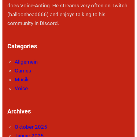
does Voice-Acting. He streams very often on Twitch
(balloonhead666) and enjoys talking to his
community in Discord.
Categories
Allgemein
Games
Musik
Voice
Archives
Oktober 2025
Januar 2025