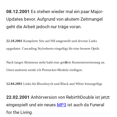
08.12.2001
Es stehen wieder mal ein paar Major-
Updates bevor. Aufgrund von akutem Zeitmangel
geht die Arbeit jedoch nur träge voran.
22.10.2001
Komplette Site auf SSI umgestellt und diverse Links
upgedatet. Cascading Stylesheets eingefügt für eine bessere Optik.
Nach langer Abstinenz steht bald eine grö฿ere Kontenterweiterung an.
Unter anderem werde ich Protracker-Module einfügen.
12.04.2001
Links für Bloodwych und Black and White hinzugefügt.
22.02.2001
Anhörversion von RebirthDouble ist jetzt
eingespielt und ein neues
MP3
ist auch da Funeral
for the Living.