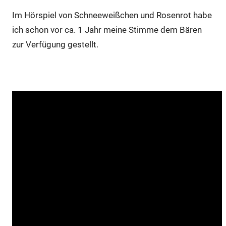
Im Hörspiel von Schneeweißchen und Rosenrot habe
ich schon vor ca. 1 Jahr meine Stimme dem Bären
zur Verfügung gestellt.