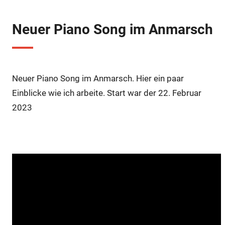
k
s
p
t
Neuer Piano Song im Anmarsch
Neuer Piano Song im Anmarsch. Hier ein paar
Einblicke wie ich arbeite. Start war der 22. Februar
2023