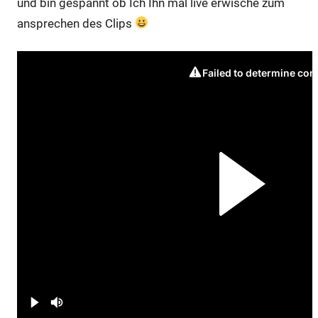
und bin gespannt ob Ich Ihn mal live erwische zum
ansprechen des Clips