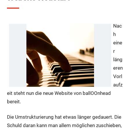
Nac
h
eine
r
läng
eren
Vorl
aufz
eit steht nun die neue Website von ballOOnhead
bereit.
Die Umstrukturierung hat etwas länger gedauert. Die
Schuld daran kann man allem möglichen zuschieben,