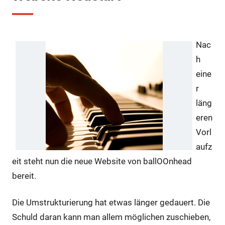
Nac
h
eine
r
läng
eren
Vorl
aufz
eit steht nun die neue Website von ballOOnhead
bereit.
Die Umstrukturierung hat etwas länger gedauert. Die
Schuld daran kann man allem möglichen zuschieben,