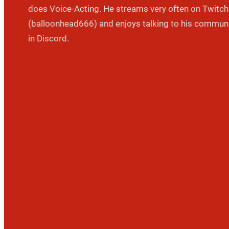
does Voice-Acting. He streams very often on Twitch
(balloonhead666) and enjoys talking to his commun
in Discord.