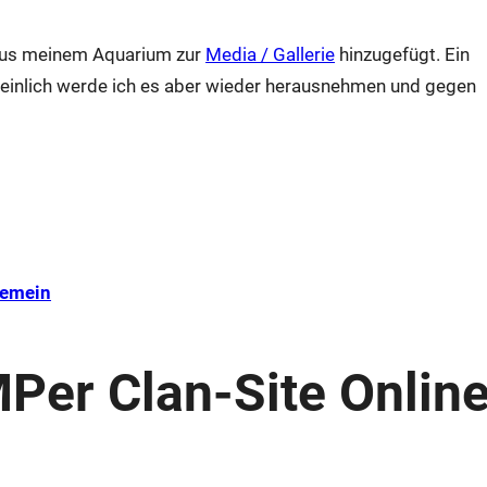
 aus meinem Aquarium zur
Media / Gallerie
hinzugefügt. Ein
einlich werde ich es aber wieder herausnehmen und gegen
gemein
Per Clan-Site Onlin