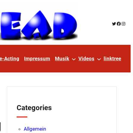
Twitter
Facebo
Insta
e-Acting
Impressum
Musik
Videos
linktree
Categories
g
Allgemein