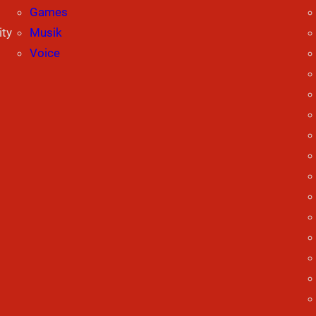
Games
ity
Musik
Voice