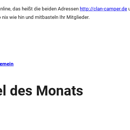
Online, das heißt die beiden Adressen
http://clan-camper.de
 nix wie hin und mitbasteln Ihr Mitglieder.
gemein
el des Monats