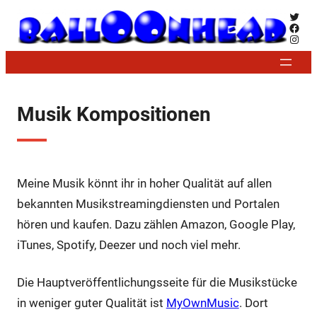
Zum
Twitt
Face
Inhalt
Insta
springen
Musik Kompositionen
Meine Musik könnt ihr in hoher Qualität auf allen
bekannten Musikstreamingdiensten und Portalen
hören und kaufen. Dazu zählen Amazon, Google Play,
iTunes, Spotify, Deezer und noch viel mehr.
Die Hauptveröffentlichungsseite für die Musikstücke
in weniger guter Qualität ist
MyOwnMusic
. Dort