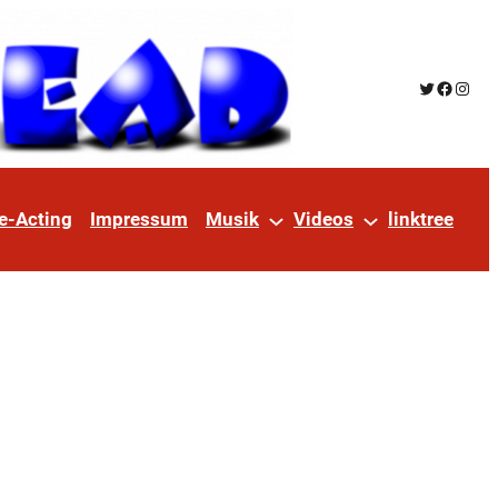
Twitter
Facebo
Insta
e-Acting
Impressum
Musik
Videos
linktree