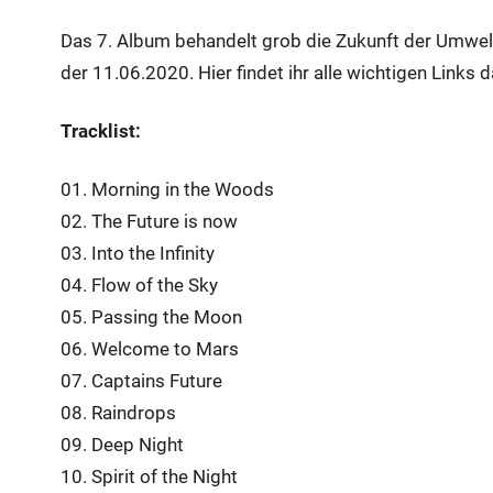
Das 7. Album behandelt grob die Zukunft der Umwelt
der 11.06.2020. Hier findet ihr alle wichtigen Links 
Tracklist:
01. Morning in the Woods
02. The Future is now
03. Into the Infinity
04. Flow of the Sky
05. Passing the Moon
06. Welcome to Mars
07. Captains Future
08. Raindrops
09. Deep Night
10. Spirit of the Night