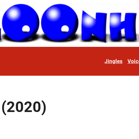
Jingles
Voic
 (2020)