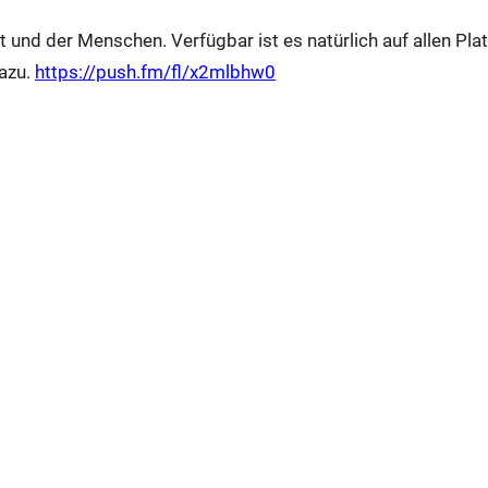
 und der Menschen. Verfügbar ist es natürlich auf allen P
dazu.
https://push.fm/fl/x2mlbhw0