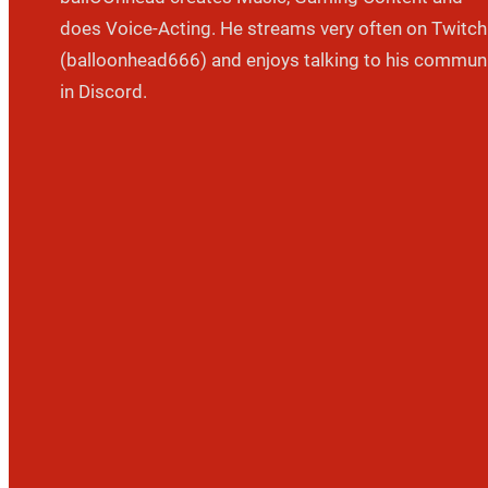
does Voice-Acting. He streams very often on Twitch
(balloonhead666) and enjoys talking to his commun
in Discord.