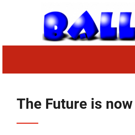
Zum
Inhalt
springen
The Future is now