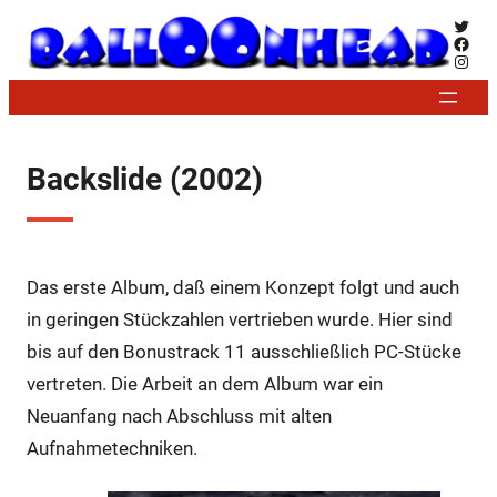
Zum
Twitt
Face
Inhalt
Insta
springen
Backslide (2002)
Das erste Album, daß einem Konzept folgt und auch
in geringen Stückzahlen vertrieben wurde. Hier sind
bis auf den Bonustrack 11 ausschließlich PC-Stücke
vertreten. Die Arbeit an dem Album war ein
Neuanfang nach Abschluss mit alten
Aufnahmetechniken.