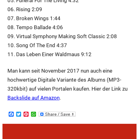
05. Funeral For The Living 4:32
06. Rising 2:09
07. Broken Wings 1:44
08. Tempo Ballade 4:06
09. Virtual Symphony Making Soft Classic 2:08
10. Song Of The End 4:37
11. Das Leben Einer Waldmaus 9:12
Man kann seit November 2017 nun auch eine
hochwertige Digitale Variante des Albums (MP3-
320kbit) auf vielen Portalen kaufen. Hier der Link zu
Backslide auf Amazon
.
Facebook
Twitter
Pinterest
WhatsApp