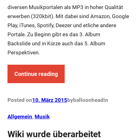
diversen Musikportalen als MP3 in hoher Qualität
erwerben (320kbit). Mit dabei sind Amazon, Google
Play, iTunes, Spotify, Deezer und etliche andere
Portale. Zu Beginn gibt es das 3. Album
Backslide und in Kürze auch das 5. Album
Perspektiven.
Continue reading
Posted on
10. März 2015
by
balloonhead
in
Allgemein
, 
Musik
Wiki wurde überarbeitet