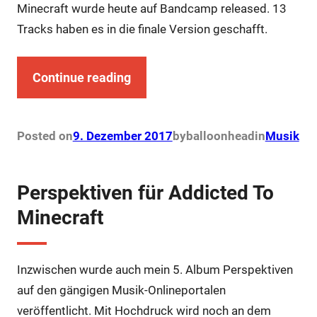
Minecraft wurde heute auf Bandcamp released. 13
Tracks haben es in die finale Version geschafft.
Continue reading
Posted on
9. Dezember 2017
by
balloonhead
in
Musik
Perspektiven für Addicted To
Minecraft
Inzwischen wurde auch mein 5. Album Perspektiven
auf den gängigen Musik-Onlineportalen
veröffentlicht. Mit Hochdruck wird noch an dem