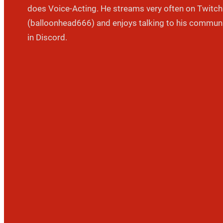
does Voice-Acting. He streams very often on Twitch
(balloonhead666) and enjoys talking to his commun
in Discord.