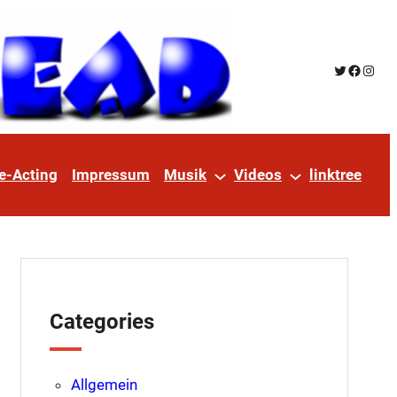
Twitter
Facebo
Insta
e-Acting
Impressum
Musik
Videos
linktree
Categories
Allgemein