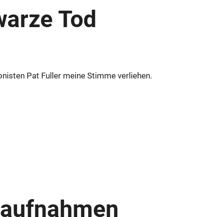
warze Tod
isten Pat Fuller meine Stimme verliehen.
oaufnahmen