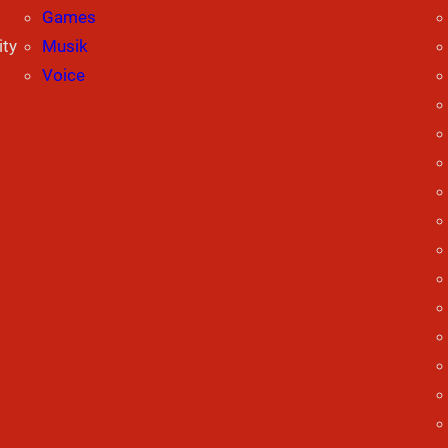
Games
ity
Musik
Voice