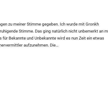
ungen zu meiner Stimme gegeben. Ich wurde mit Gronkh
eruhigende Stimme. Das ging natürlich nicht unbemerkt an m
s für Bekannte und Unbekannte wird es nun Zeit ein etwas
chervermittler aufzunehmen. Die…