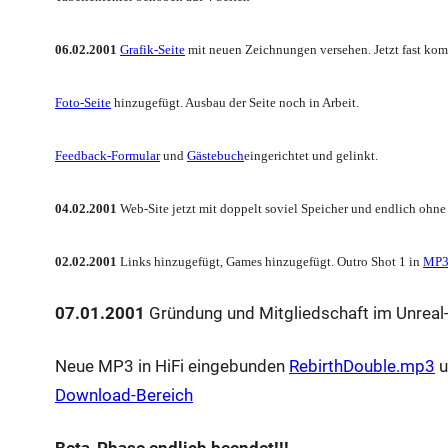
06.02.2001
Grafik-Seite
mit neuen Zeichnungen versehen. Jetzt fast kom
Foto-Seite
hinzugefügt. Ausbau der Seite noch in Arbeit.
Feedback-Formular
und
Gästebuch
eingerichtet und gelinkt.
04.02.2001
Web-Site jetzt mit doppelt soviel Speicher und endlich ohne 
02.02.2001
Links hinzugefügt, Games hinzugefügt. Outro Shot 1 in
MP3
07.01.2001
Gründung und Mitgliedschaft im Unrea
Neue MP3 in HiFi eingebunden
RebirthDouble.mp3
u
Download-Bereich