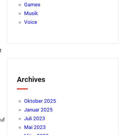
Games
Musik
Voice
t
Archives
Oktober 2025
Januar 2025
Juli 2023
auf
Mai 2023