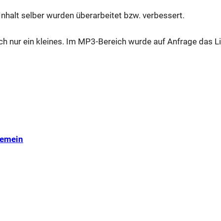
halt selber wurden überarbeitet bzw. verbessert.
ch nur ein kleines. Im MP3-Bereich wurde auf Anfrage das L
gemein