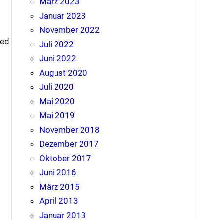
März 2023
Januar 2023
November 2022
ied
Juli 2022
Juni 2022
August 2020
Juli 2020
Mai 2020
Mai 2019
November 2018
Dezember 2017
Oktober 2017
Juni 2016
März 2015
April 2013
Januar 2013