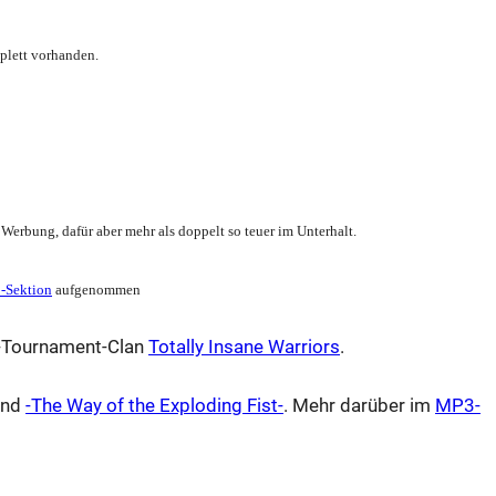
plett vorhanden.
Werbung, dafür aber mehr als doppelt so teuer im Unterhalt.
-Sektion
aufgenommen
l-Tournament-Clan
Totally Insane Warriors
.
nd
-The Way of the Exploding Fist-
. Mehr darüber im
MP3-