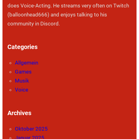
does Voice-Acting. He streams very often on Twitch
(balloonhead666) and enjoys talking to his
community in Discord.
Categories
Allgemein
Games
Musik
Voice
Archives
Oktober 2025
Januar 2025