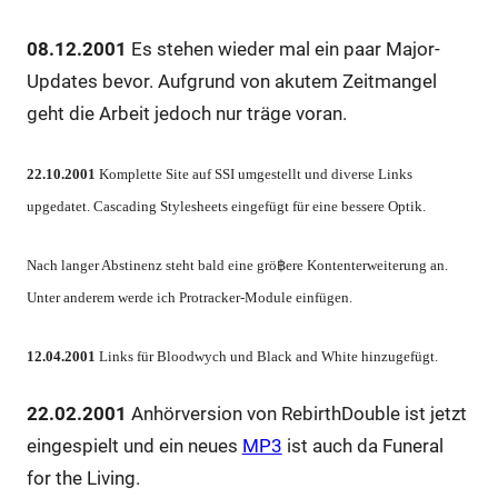
08.12.2001
Es stehen wieder mal ein paar Major-
Updates bevor. Aufgrund von akutem Zeitmangel
geht die Arbeit jedoch nur träge voran.
22.10.2001
Komplette Site auf SSI umgestellt und diverse Links
upgedatet. Cascading Stylesheets eingefügt für eine bessere Optik.
Nach langer Abstinenz steht bald eine grö฿ere Kontenterweiterung an.
Unter anderem werde ich Protracker-Module einfügen.
12.04.2001
Links für Bloodwych und Black and White hinzugefügt.
22.02.2001
Anhörversion von RebirthDouble ist jetzt
eingespielt und ein neues
MP3
ist auch da Funeral
for the Living.