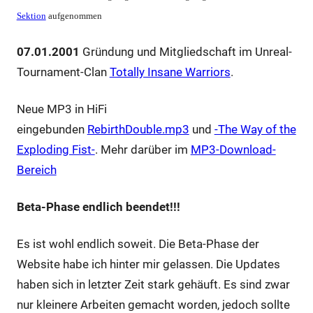
Sektion
aufgenommen
07.01.2001
Gründung und Mitgliedschaft im Unreal-
Tournament-Clan
Totally Insane Warriors
.
Neue MP3 in HiFi
eingebunden
RebirthDouble.mp3
und
-The Way of the
Exploding Fist-
. Mehr darüber im
MP3-Download-
Bereich
Beta-Phase endlich beendet!!!
Es ist wohl endlich soweit. Die Beta-Phase der
Website habe ich hinter mir gelassen. Die Updates
haben sich in letzter Zeit stark gehäuft. Es sind zwar
nur kleinere Arbeiten gemacht worden, jedoch sollte