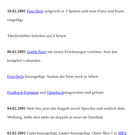
10.02.2001
Foto-Seite
aufgeteilt in 3 Sparten und neue Fotos und Scans
eingefügt.
Tabellenfehler behoben auf 4 Seiten
06.02.2001
Grafik-Seite
mit neuen Zeichnungen versehen. Jetzt fast
komplett vorhanden.
Foto-Seite
hinzugefügt. Ausbau der Seite noch in Arbeit.
Feedback-Formular
und
Gästebuch
eingerichtet und gelinkt.
04.02.2001
Web-Site jetzt mit doppelt soviel Speicher und endlich ohne
Werbung, dafür aber mehr als doppelt so teuer im Unterhalt.
02.02.2001
Links hinzugefügt, Games hinzugefügt. Outro Shot 1 in
MP3-