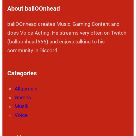
About ballOOnhead
ballOOnhead creates Music, Gaming Content and
does Voice-Acting. He streams very often on Twitch
(balloonhead666) and enjoys talking to his
community in Discord.
Categories
Allgemein
Games
Musik
Voice