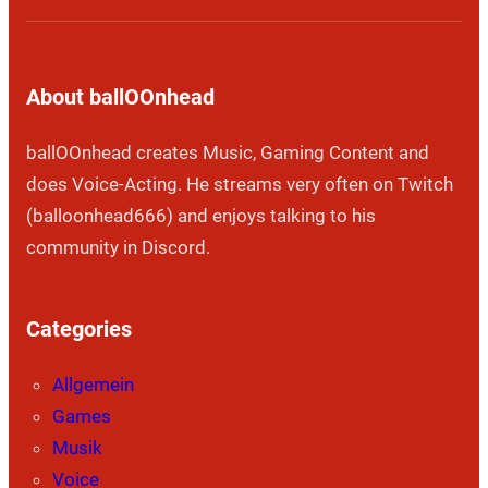
About ballOOnhead
ballOOnhead creates Music, Gaming Content and
does Voice-Acting. He streams very often on Twitch
(balloonhead666) and enjoys talking to his
community in Discord.
Categories
Allgemein
Games
Musik
Voice