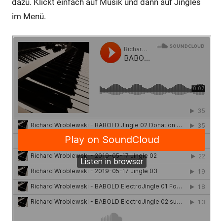
dazu. Klickt einfach auf Musik und dann auf Jingles
im Menü.