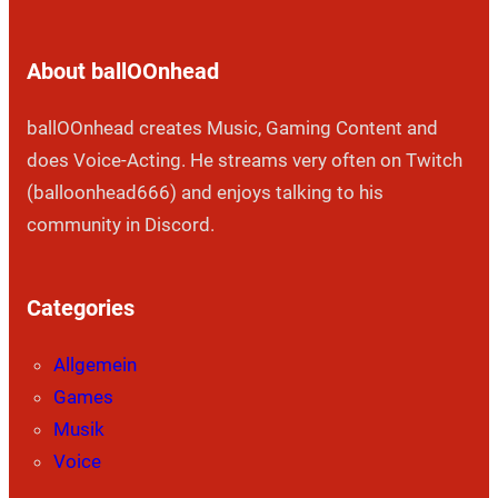
About ballOOnhead
ballOOnhead creates Music, Gaming Content and
does Voice-Acting. He streams very often on Twitch
(balloonhead666) and enjoys talking to his
community in Discord.
Categories
Allgemein
Games
Musik
Voice