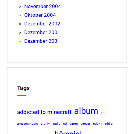
November 2004
Oktober 2004
Dezember 2002
Dezember 2001
Dezember 203
Tags
album
addicted to minecraft
alt
amazonmusic
archiv
audio
cd
daten
deezer
eddy_meddler
hörspiel