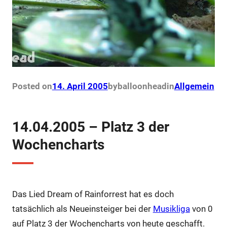
Posted on
14. April 2005
by
balloonhead
in
Allgemein
14.04.2005 – Platz 3 der
Wochencharts
Das Lied Dream of Rainforrest hat es doch
tatsächlich als Neueinsteiger bei der
Musikliga
von 0
auf Platz 3 der Wochencharts von heute geschafft.