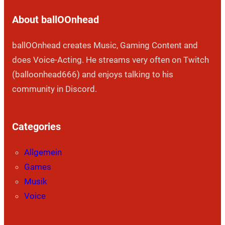
About ballOOnhead
ballOOnhead creates Music, Gaming Content and
does Voice-Acting. He streams very often on Twitch
(balloonhead666) and enjoys talking to his
community in Discord.
Categories
Allgemein
Games
Musik
Voice