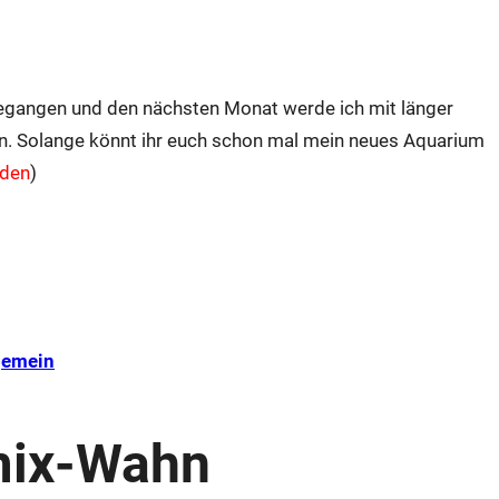
-gegangen und den nächsten Monat werde ich mit länger
en. Solange könnt ihr euch schon mal mein neues Aquarium
nden
)
gemein
mix-Wahn