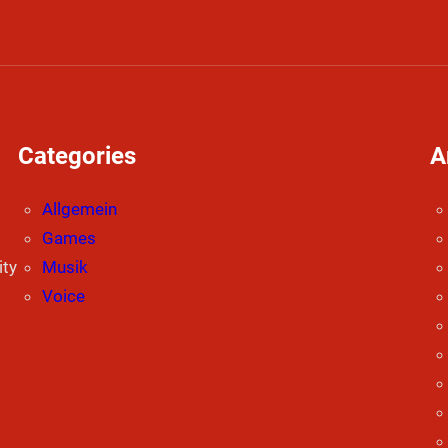
Categories
A
Allgemein
Games
ity
Musik
Voice