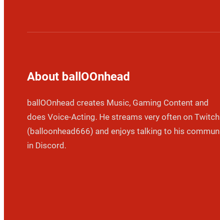
About ballOOnhead
ballOOnhead creates Music, Gaming Content and
does Voice-Acting. He streams very often on Twitch
(balloonhead666) and enjoys talking to his commun
in Discord.