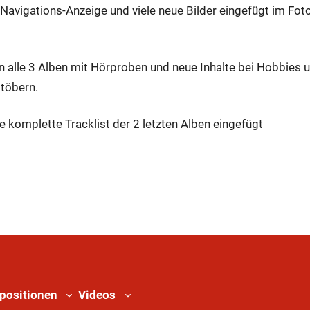
 Navigations-Anzeige und viele neue Bilder eingefügt im Fot
 alle 3 Alben mit Hörproben und neue Inhalte bei Hobbies 
stöbern.
 komplette Tracklist der 2 letzten Alben eingefügt
positionen
Videos