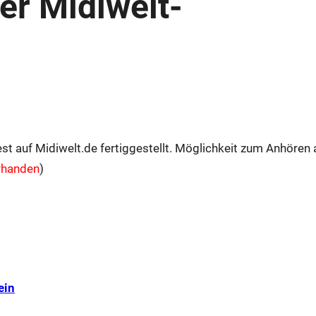
er Midiwelt-
st auf Midiwelt.de fertiggestellt. Möglichkeit zum Anhören 
orhanden
)
ein