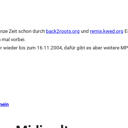
nze Zeit schon durch
back2roots.org
und
remix.kwed.org
E
 mal vorbei.
er wieder bis zum 16.11.2004, dafür gibt es aber weitere M
mein