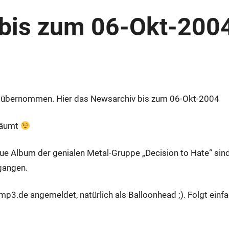
bis zum 06-Okt-200
ck übernommen. Hier das Newsarchiv bis zum 06-Okt-2004
räumt
eue Album der genialen Metal-Gruppe „Decision to Hate“ sin
egangen.
p3.de angemeldet, natürlich als Balloonhead ;). Folgt einf