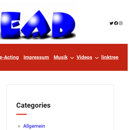
Twitter
Facebo
Insta
e-Acting
Impressum
Musik
Videos
linktree
Categories
Allgemein